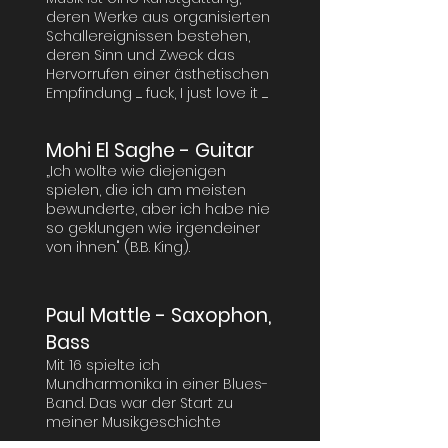
deren Werke aus organisierten
Schallereignissen bestehen,
deren Sinn und Zweck das
Hervorrufen einer ästhetischen
Empfindung ...... fuck, I just love it ......
Mohi El Saghe - Guitar
„Ich wollte wie diejenigen
spielen, die ich am meisten
bewunderte, aber ich habe nie
so geklungen wie irgendeiner
von ihnen." (B.B. King).
Paul Mattle - Saxophon,
Bass
Mit 16 spielte ich
Mundharmonika in einer Blues-
Band. Das war der Start zu
meiner Musikgeschichte