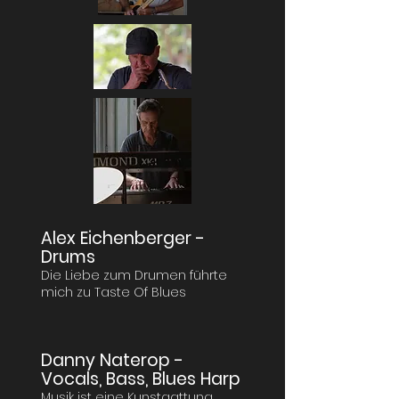
Alex Eichenberger -
Drums
Die Liebe zum Drumen führte
mich zu Taste Of Blues​
Danny Naterop -
Vocals, Bass, Blues Harp
Musik ist eine Kunstgattung,